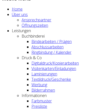
Home
Über uns
Ansprechpartner
Öffnungszeiten
Leistungen
Buchbinderei
Bindearbeiten / Prägen
Abschlussarbeiten
Ringbindung / Kalender
Druck & Co
Digitaldruck/Kopierarbeiten
Visitenkarten/Einladungen
Laminierungen
Textildruck/Geschenke
Werbung
Bilderrahmen
Informationen
Farbmuster
Preisliste