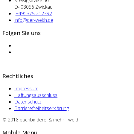
Kreisigstraße 36
D- 08056 Zwickau
(+49) 375 212392
info@der-weith.de
Folgen Sie uns
Rechtliches
Impressum
Haftungsausschluss
Datenschutz
Barrierefreiheitserklärung
© 2018 buchbinderei & mehr - weith
Mobile Menu