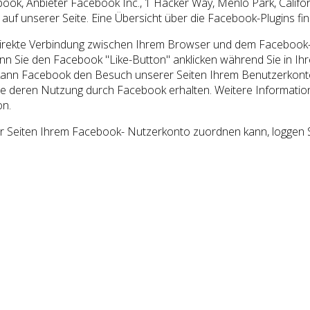
ook, Anbieter Facebook Inc., 1 Hacker Way, Menlo Park, Califor
uf unserer Seite. Eine Übersicht über die Facebook-Plugins fin
direkte Verbindung zwischen Ihrem Browser und dem Facebook-Se
nn Sie den Facebook "Like-Button" anklicken während Sie in Ih
 kann Facebook den Besuch unserer Seiten Ihrem Benutzerkonto 
ie deren Nutzung durch Facebook erhalten. Weitere Information
on.
 Seiten Ihrem Facebook- Nutzerkonto zuordnen kann, loggen S