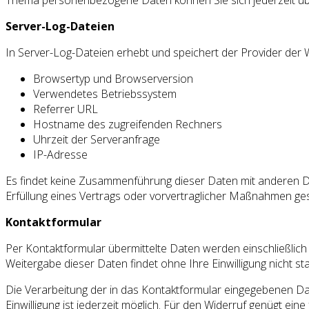
Thema personenbezogene Daten können Sie sich jederzeit üb
Server-Log-Dateien
In Server-Log-Dateien erhebt und speichert der Provider der 
Browsertyp und Browserversion
Verwendetes Betriebssystem
Referrer URL
Hostname des zugreifenden Rechners
Uhrzeit der Serveranfrage
IP-Adresse
Es findet keine Zusammenführung dieser Daten mit anderen Date
Erfüllung eines Vertrags oder vorvertraglicher Maßnahmen ges
Kontaktformular
Per Kontaktformular übermittelte Daten werden einschließlich
Weitergabe dieser Daten findet ohne Ihre Einwilligung nicht sta
Die Verarbeitung der in das Kontaktformular eingegebenen Daten 
Einwilligung ist jederzeit möglich. Für den Widerruf genügt ei