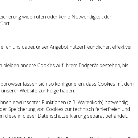
Speicherung widerrufen oder keine Notwendigkeit der
ührt.
lfen uns dabei, unser Angebot nutzerfreundlicher, effektiver
n bleiben andere Cookies auf Ihrem Endgerät bestehen, bis
browser lassen sich so konfigurieren, dass Cookies mit dem
t unserer Website zur Folge haben.
 Ihnen erwünschter Funktionen (z.B. Warenkorb) notwendig
an der Speicherung von Cookies zur technisch fehlerfreien und
den diese in dieser Datenschutzerklärung separat behandelt.