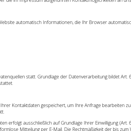
er die im Impressum aufgeführten Kontaktmöglichkeiten an un
Website automatisch Informationen, die Ihr Browser automatisch
nquellen statt. Grundlage der Datenverarbeitung bildet Art. 6 
tattet.
 Ihrer Kontaktdaten gespeichert, um Ihre Anfrage bearbeiten z
tt.
erfolgt ausschließlich auf Grundlage Ihrer Einwilligung (Art. 6 A
ne formlose Mitteilung per E-Mail. Die Rechtmäßigkeit der bis z