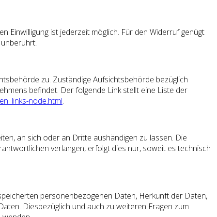
en Einwilligung ist jederzeit möglich. Für den Widerruf genügt
 unberührt.
chtsbehörde zu. Zuständige Aufsichtsbehörde bezüglich
mens befindet. Der folgende Link stellt eine Liste der
en_links-node.html
.
eiten, an sich oder an Dritte aushändigen zu lassen. Die
ntwortlichen verlangen, erfolgt dies nur, soweit es technisch
gespeicherten personenbezogenen Daten, Herkunft der Daten,
 Daten. Diesbezüglich und auch zu weiteren Fragen zum