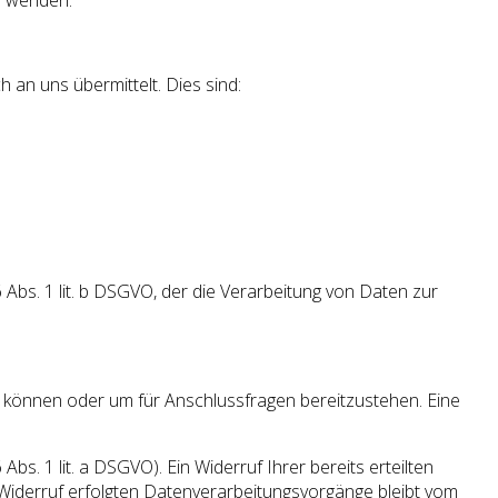
s wenden.
 an uns übermittelt. Dies sind:
Abs. 1 lit. b DSGVO, der die Verarbeitung von Daten zur
u können oder um für Anschlussfragen bereitzustehen. Eine
bs. 1 lit. a DSGVO). Ein Widerruf Ihrer bereits erteilten
um Widerruf erfolgten Datenverarbeitungsvorgänge bleibt vom