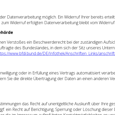
der Datenverarbeitung möglich. Ein Widerruf Ihrer bereits erteilt
is zum Widerruf erfolgten Datenverarbeitung bleibt vom Widerruf
ehörde
ichen Verstoßes ein Beschwerderecht bei der zuständigen Aufsi
tragte des Bundeslandes, in dem sich der Sitz unseres Unterneh
ttps://www.bfdi.bund.de/DE/Infothek/Anschriften_Links/anschrift
nwilligung oder in Erfüllung eines Vertrags automatisiert verarb
ern Sie die direkte Übertragung der Daten an einen anderen Vera
estimmungen das Recht auf unentgeltliche Auskunft über Ihre 
f. ein Recht auf Berichtigung, Sperrung oder Löschung dieser