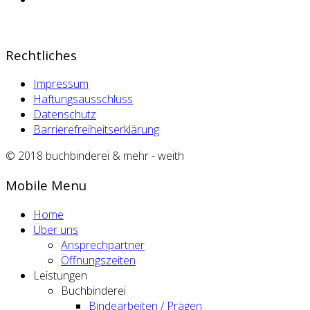
Rechtliches
Impressum
Haftungsausschluss
Datenschutz
Barrierefreiheitserklärung
© 2018 buchbinderei & mehr - weith
Mobile Menu
Home
Über uns
Ansprechpartner
Öffnungszeiten
Leistungen
Buchbinderei
Bindearbeiten / Prägen