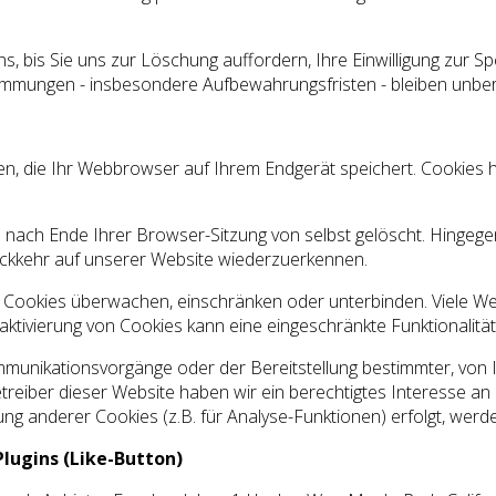
s, bis Sie uns zur Löschung auffordern, Ihre Einwilligung zur 
mmungen - insbesondere Aufbewahrungsfristen - bleiben unber
n, die Ihr Webbrowser auf Ihrem Endgerät speichert. Cookies he
 nach Ende Ihrer Browser-Sitzung von selbst gelöscht. Hingege
 Rückkehr auf unserer Website wiederzuerkennen.
ookies überwachen, einschränken oder unterbinden. Viele Web
ktivierung von Cookies kann eine eingeschränkte Funktionalitä
mmunikationsvorgänge oder der Bereitstellung bestimmter, von
s Betreiber dieser Website haben wir ein berechtigtes Interesse 
ung anderer Cookies (z.B. für Analyse-Funktionen) erfolgt, wer
lugins (Like-Button)