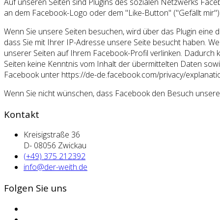
Auf unseren Seiten sind Plugins des sozialen Netzwerks Faceb
an dem Facebook-Logo oder dem "Like-Button" ("Gefällt mir") a
Wenn Sie unsere Seiten besuchen, wird über das Plugin eine 
dass Sie mit Ihrer IP-Adresse unsere Seite besucht haben. We
unserer Seiten auf Ihrem Facebook-Profil verlinken. Dadurch
Seiten keine Kenntnis vom Inhalt der übermittelten Daten sow
Facebook unter https://de-de.facebook.com/privacy/explanati
Wenn Sie nicht wünschen, dass Facebook den Besuch unserer
Kontakt
Kreisigstraße 36
D- 08056 Zwickau
(+49) 375 212392
info@der-weith.de
Folgen Sie uns